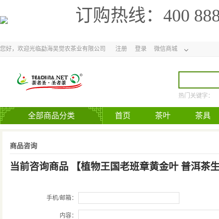
订购热线：
400 88
您好，欢迎光临勐海吴觉农茶业有限公司
注册
登录
微信商城
热门关键字：
全部商品分类
首页
茶叶
茶具
官方网站
商品咨询
当前咨询商品
【
植物王国老班章黄金叶 普洱茶
手机/邮箱：
内容：