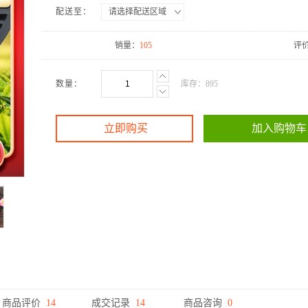
配送至：
请选择配送区域
销量：
105
评
数量：
库存：
895
立即购买
加入购物车
商品评价
14
成交记录
14
商品咨询
0