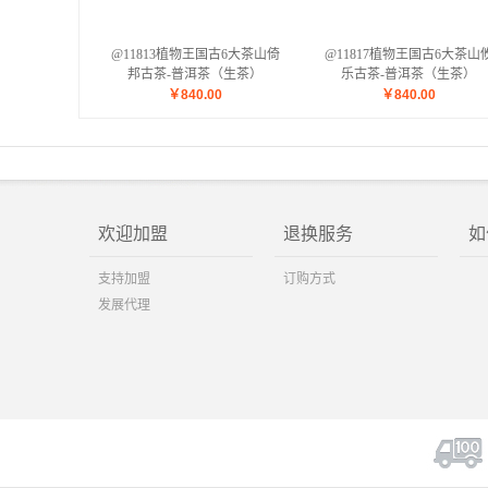
@11813植物王国古6大茶山倚
@11817植物王国古6大茶山
邦古茶-普洱茶（生茶）
乐古茶-普洱茶（生茶）
￥
840.00
￥
840.00
欢迎加盟
退换服务
如
支持加盟
订购方式
发展代理