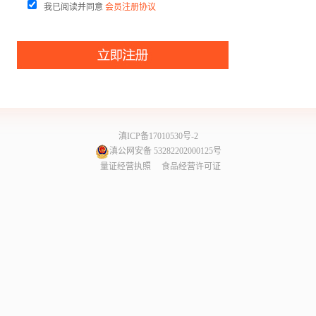
我已阅读并同意
会员注册协议
滇ICP备17010530号-2
滇公网安备 53282202000125号
量证经营执照
食品经营许可证