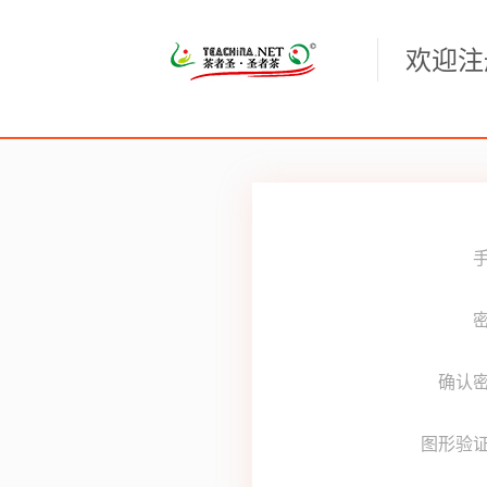
欢迎注
密
确认
图形验